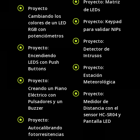
Proyecto: Matriz
Proyecto
de LEDs
Cambiando los
Proyecto: Keypad
colores de un LED
RGB con
para validar NIPs
potenciómetros
Proyecto:
Proyecto:
Detector de
Encendiendo
Intrusos
LEDS con Push
Proyecto:
Buttons
Estación
Proyecto:
Meteorológica
Creando un Piano
Proyecto:
Eléctrico con
Pulsadores y un
Medidor de
Buzzer
Distancia con el
sensor HC-SR04 y
Proyecto:
Pantalla LED
Autocalibrando
fotorresitencias