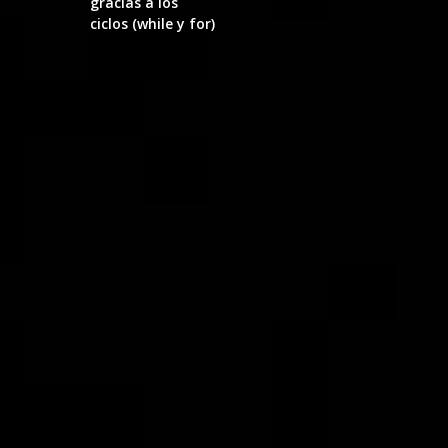
gracias a los
ciclos (while y for)