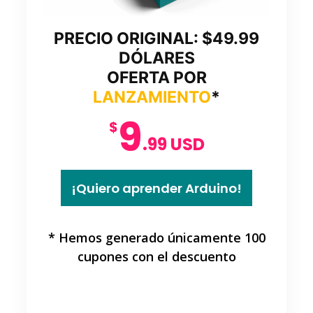
PRECIO ORIGINAL: $49.99
DÓLARES
OFERTA POR
LANZAMIENTO
*
9
$
.99 USD
¡Quiero aprender Arduino!
* Hemos generado únicamente
100
cupones con el descuento