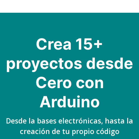
Skip
to
content
Crea 15+
proyectos desde
Cero con
Arduino
Desde la bases electrónicas, hasta la
creación de tu propio código