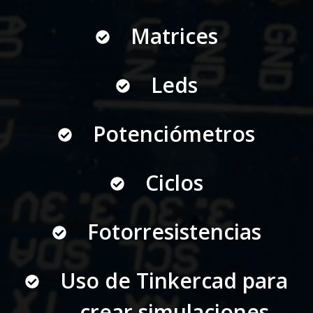
Matrices
Leds
Potenciómetros
Ciclos
Fotorresistencias
Uso de Tinkercad para
crear simulaciones