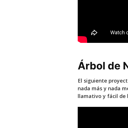
Árbol de 
El siguiente proyect
nada más y nada men
llamativo y fácil de