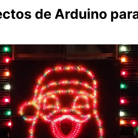
ectos de Arduino par
d