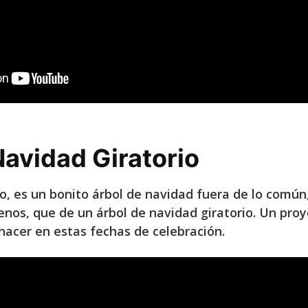
Navidad Giratorio
o, es un bonito árbol de navidad fuera de lo común,
os, que de un árbol de navidad giratorio. Un pro
 hacer en estas fechas de celebración.