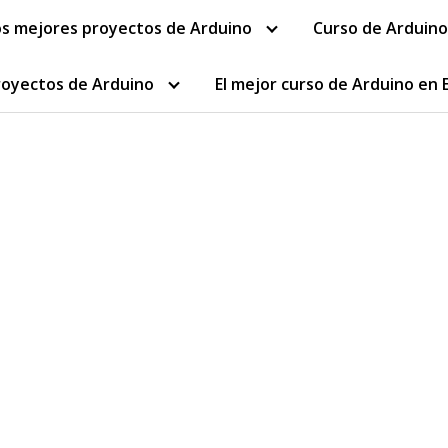
os mejores proyectos de Arduino
Curso de Arduino
royectos de Arduino
El mejor curso de Arduino en 