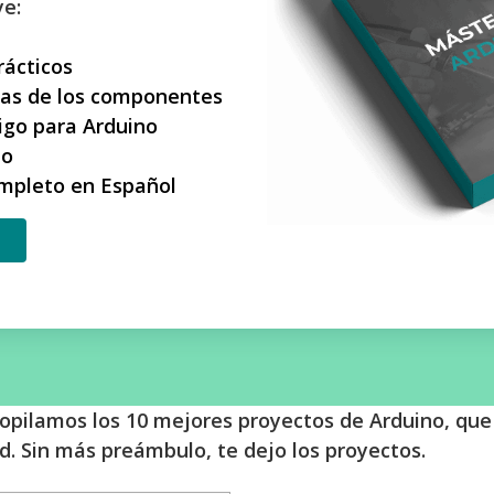
ye:
rácticos
cas de los componentes
igo para Arduino
eo
mpleto en Español
copilamos los 10 mejores proyectos de Arduino, qu
d. Sin más preámbulo, te dejo los proyectos.