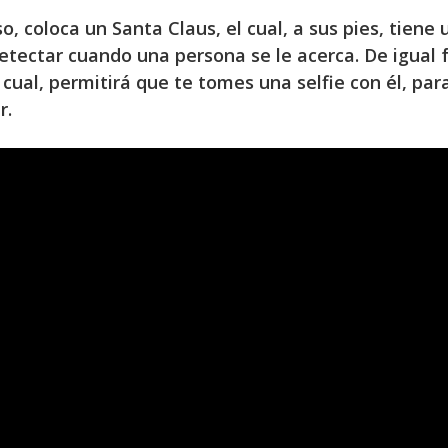
o, coloca un Santa Claus, el cual, a sus pies, tiene
detectar cuando una persona se le acerca. De igual 
l cual, permitirá que te tomes una selfie con él, pa
r.