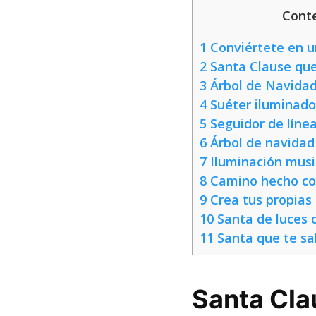
Cont
1
Conviértete en u
2
Santa Clause que
3
Árbol de Navidad
4
Suéter iluminado
5
Seguidor de líne
6
Árbol de navidad
7
Iluminación musi
8
Camino hecho co
9
Crea tus propias
10
Santa de luces 
11
Santa que te sa
Santa Cla