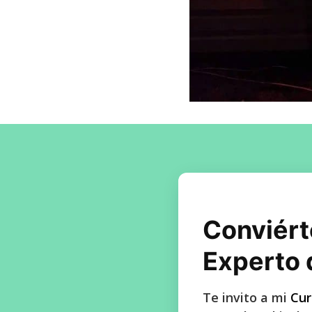
Conviért
Experto 
Te invito a mi
Cur