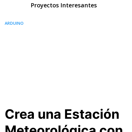
Skip
Proyectos Interesantes
to
content
ARDUINO
Crea una Estación
Meteorológica con