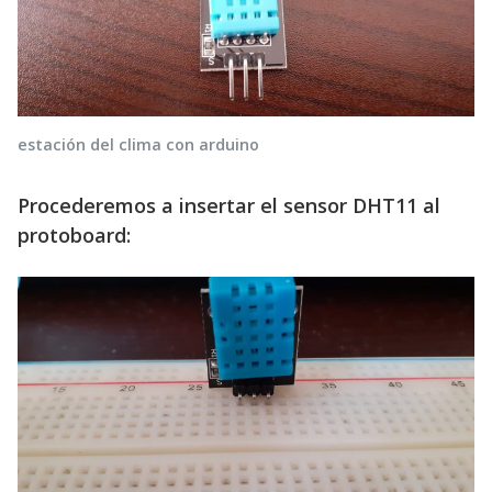
estación del clima con arduino
Procederemos a insertar el sensor DHT11 al
protoboard: