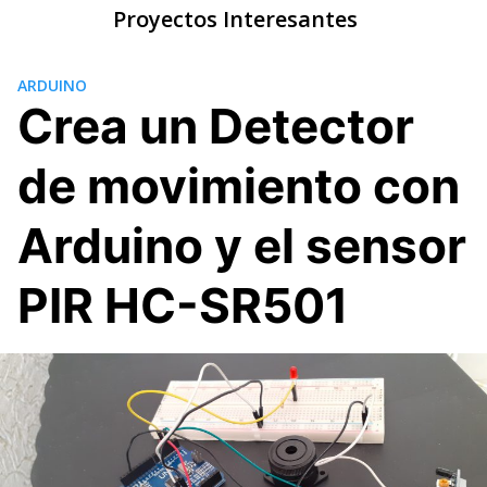
Skip
Proyectos Interesantes
to
content
ARDUINO
Crea un Detector
de movimiento con
Arduino y el sensor
PIR HC-SR501